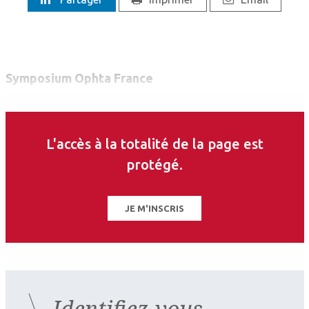
Symposium Ophta France
L'accès à la totalité de la page est
protégé.
JE M'INSCRIS
Identifiez-vous