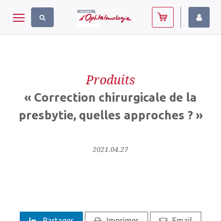
Panneau de gestion des cookies
Toggle navigation
Produits
« Correction chirurgicale de la
presbytie, quelles approches ? »
2021.04.27
Partager
Imprimer
Email