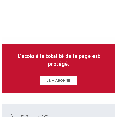
Auteurs
Sirine Hammoud
Ophtalmologiste
Paris
L'accès à la totalité de la page est
protégé.
JE M'ABONNE