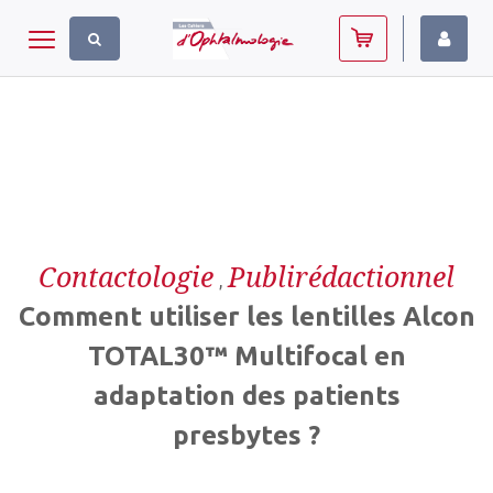
Panneau de gestion des cookies
Toggle navigation
Contactologie
Publirédactionnel
,
Comment utiliser les lentilles Alcon
TOTAL30™ Multifocal en
adaptation des patients
presbytes ?