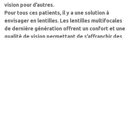
vision pour d’autres.
Pour tous ces patients, il y a une solution à
envisager en lentilles. Les lentilles multifocales
de dernière génération offrent un confort et une
qualité de vision permettant de s’affranchir des
contraintes de la presbytie. Et de se libérer.