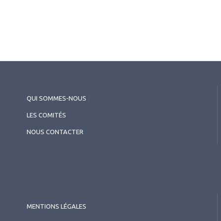
QUI SOMMES-NOUS
?
LES COMITÉS
NOUS CONTACTER
MENTIONS LÉGALES