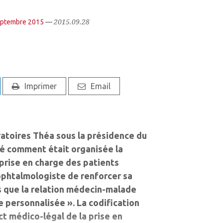
2015.09.28
eptembre 2015
—
Imprimer
Email
toires Théa sous la présidence du
́ comment était organisée la
 prise en charge des patients
ophtalmologiste de renforcer sa
s que la relation médecin-malade
 personnalisée ». La codification
 médico-légal de la prise en