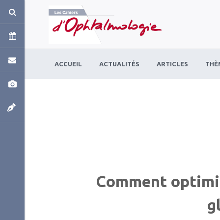
Panneau de gestion des cookies
ACCUEIL
ACTUALITÉS
ARTICLES
THÈ
Comment optimis
g