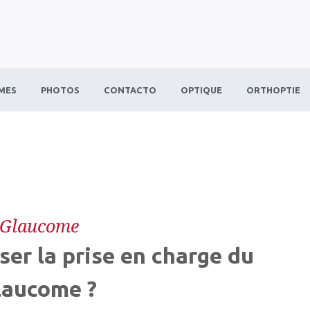
MES
PHOTOS
CONTACTO
OPTIQUE
ORTHOPTIE
Glaucome
er la prise en charge du
laucome ?