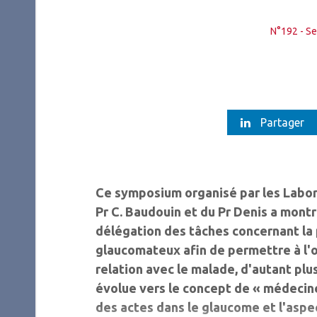
N°192 - S
Partager
Ce symposium organisé par les Labora
Pr C. Baudouin et du Pr Denis a montre
délégation des tâches concernant la
glaucomateux afin de permettre à l'
relation avec le malade, d'autant plu
évolue vers le concept de « médecine
des actes dans le glaucome et l'aspect