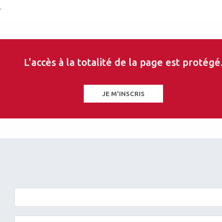
.
L'accès à la totalité de la page est protégé
JE M'INSCRIS
les sur ce thème