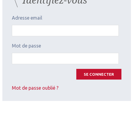
print]
Adresse email
A lire dans les Cahiers d'Ophtalmologie n°179 -
avril 2014
Mot de passe
SE CONNECTER
Mot de passe oublié ?