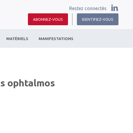
Restez connectés
ABONNEZ-VOUS
IDENTIFIEZ-VOUS
MATÉRIELS
MANIFESTATIONS
es ophtalmos