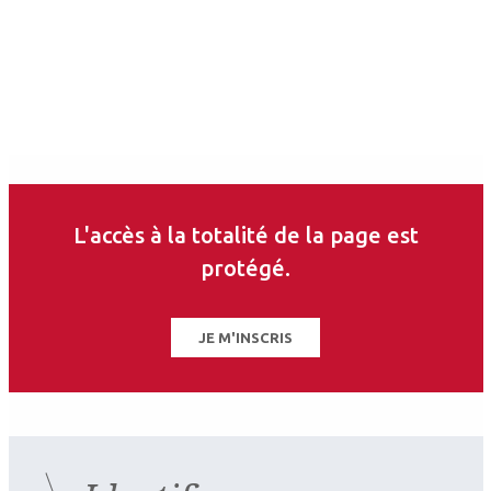
ce thème
L'accès à la totalité de la page est
protégé.
JE M'INSCRIS
2026.03.13
Choriorétinopathie