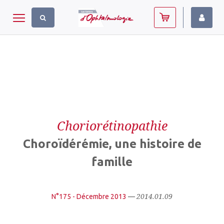
Panneau de gestion des cookies
Toggle navigation
Choriorétinopathie
Choroïdérémie, une histoire de
famille
2014.01.09
N°175 - Décembre 2013
—