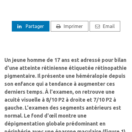
Partager
Imprimer
Email
Un jeune homme de 17 ans est adressé pour bilan
d'une atteinte rétinienne étiquetée rétinopathie
pigmentaire. Il présente une héméralopie depuis
son enfance qui a tendance à augmenter ces
derniers temps. À l'examen, on retrouve une
acuité visuelle à 8/10 P2 à droite et 7/10 P2 à
gauche. L'examen des segments antérieurs est
normal. Le fond d'œil montre une
dépigmentation globale prédominant en
périphérie avec une épargne maculaire (figure 1).