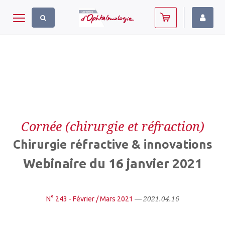
Panneau de gestion des cookies
Toggle navigation
Cornée (chirurgie et réfraction)
Chirurgie réfractive & innovations
Webinaire du 16 janvier 2021
2021.04.16
N° 243 - Février / Mars 2021
—