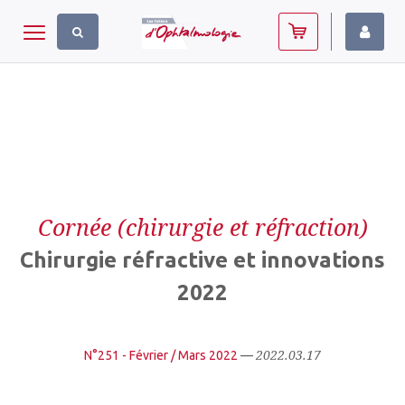
Panneau de gestion des cookies
Toggle navigation
Cornée (chirurgie et réfraction)
Chirurgie réfractive et innovations
2022
2022.03.17
N°251 - Février / Mars 2022
—