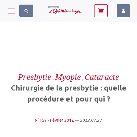
Panneau de gestion des cookies
Toggle navigation
Presbytie
Myopie
Cataracte
,
,
Chirurgie de la presbytie : quelle
procédure et pour qui ?
2012.07.27
N°157 - Février 2012
—