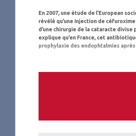
En 2007, une étude de l’Euro­pean soc
révélé qu’une injection de céfuroxime
d’une chirurgie de la cataracte divise 
explique qu’en Fran­ce, cet antibiotiqu
prophylaxie des endo­phtalmies après 