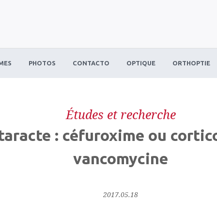
MES
PHOTOS
CONTACTO
OPTIQUE
ORTHOPTIE
Études et recherche
ataracte : céfuroxime ou corti
vancomycine
2017.05.18