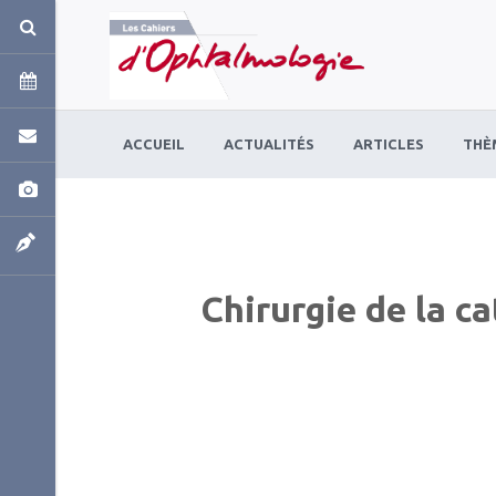
Panneau de gestion des cookies
ACCUEIL
ACTUALITÉS
ARTICLES
THÈ
Chirurgie de la c