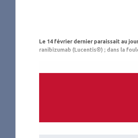
Le 14 février dernier paraissait au jou
ranibizumab (Lucentis®) ; dans la fou