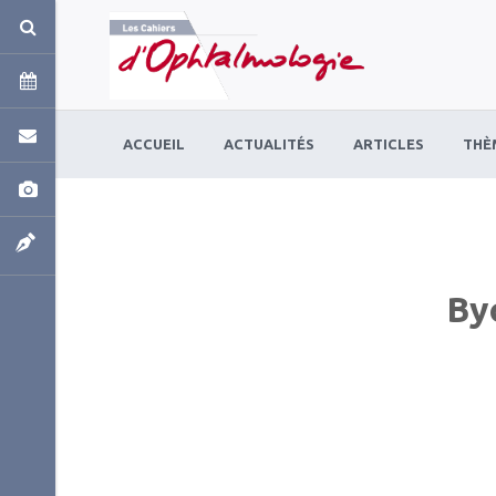
Panneau de gestion des cookies
ACCUEIL
ACTUALITÉS
ARTICLES
THÈ
By