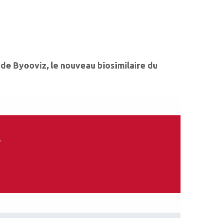
e de Byooviz, le nouveau biosimilaire du
.