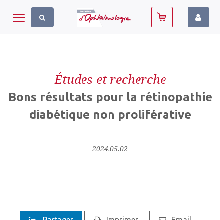
Panneau de gestion des cookies
Toggle navigation
Études et recherche
Bons résultats pour la rétinopathie
diabétique non proliférative
2024.05.02
Partager
Imprimer
Email