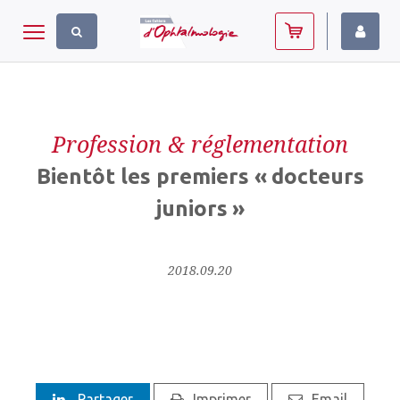
Panneau de gestion des cookies
Toggle navigation
Profession & réglementation
Bientôt les premiers « docteurs
juniors »
2018.09.20
Partager
Imprimer
Email