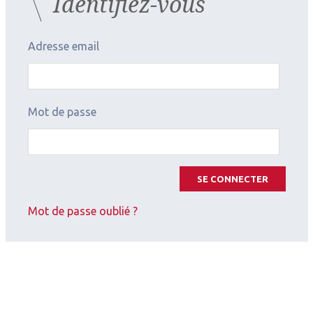
Identifiez-vous
2026.07.11
Adresse email
Contactologie
,
Myopie
SFOALC
Mot de passe
SE CONNECTER
Mot de passe oublié ?