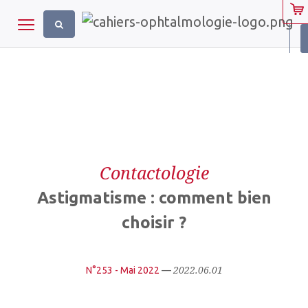
Panneau de gestion des cookies
Toggle navigation
Contactologie
Astigmatisme : comment bien
choisir ?
2022.06.01
N°253 - Mai 2022
—