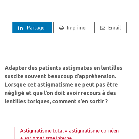
Partager
Imprimer
Email
Adapter des patients astigmates en lentilles
suscite souvent beaucoup d’appréhension.
Lorsque cet astigmatisme ne peut pas être
négligé et que l’on doit avoir recours à des
lentilles toriques, comment s’en sortir ?
Astigmatisme total = astigmatisme cornéen
+ astigmatisme interne.