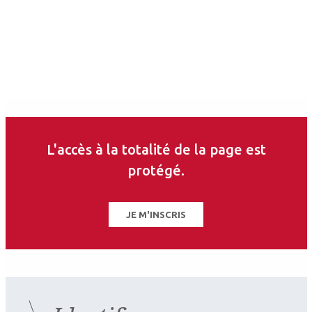
Les derniers articles sur
ce thème
L'accès à la totalité de la page est
protégé.
JE M'INSCRIS