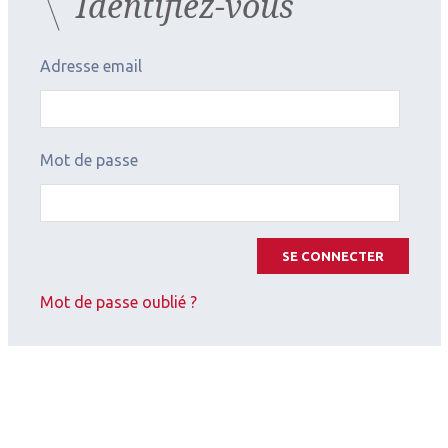
Identifiez-vous
Adresse email
Mot de passe
SE CONNECTER
Mot de passe oublié ?
2026.07.11
Cataracte
,
Implants
Cataracte & implants