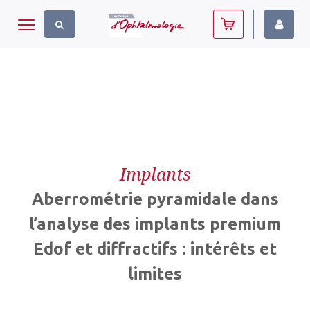
Panneau de gestion des cookies
Toggle navigation
Implants
Aberrométrie pyramidale dans
l’analyse des implants premium
Edof et diffractifs : intérêts et
limites