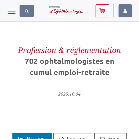
Panneau de gestion des cookies
Toggle navigation
Profession & réglementation
702 ophtalmologistes en
cumul emploi-retraite
2025.10.04
Partager
Imprimer
Email