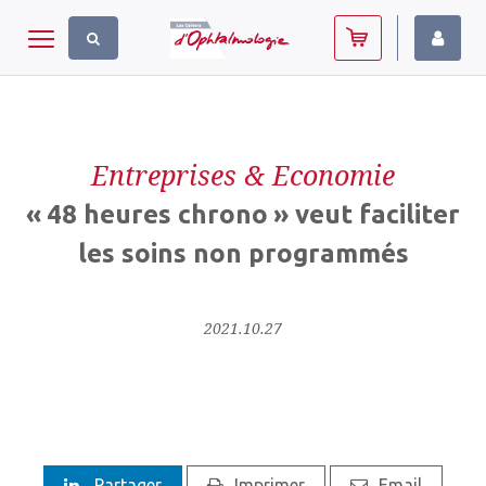
Panneau de gestion des cookies
Toggle navigation
Entreprises & Economie
« 48 heures chrono » veut faciliter
les soins non programmés
2021.10.27
Partager
Imprimer
Email