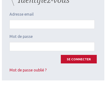
Adresse email
Mot de passe
SE CONNECTER
Mot de passe oublié ?